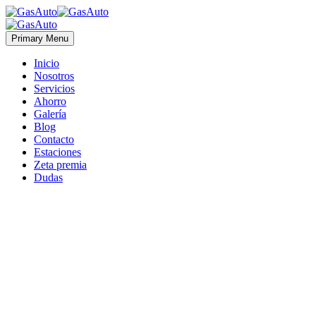
Primary Menu
Inicio
Nosotros
Servicios
Ahorro
Galería
Blog
Contacto
Estaciones
Zeta premia
Dudas