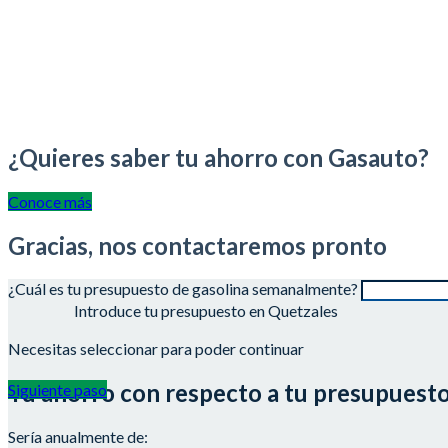
¿Quieres saber tu ahorro con Gasauto?
Conoce más
Gracias, nos contactaremos pronto
¿Cuál es tu presupuesto de gasolina semanalmente?
Introduce tu presupuesto en Quetzales
Necesitas seleccionar para poder continuar
Tu ahorro con respecto a tu presupuest
Siguiente paso
Sería anualmente de: