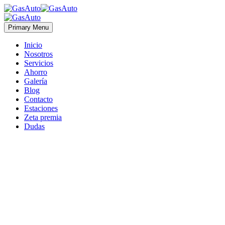
Primary Menu
Inicio
Nosotros
Servicios
Ahorro
Galería
Blog
Contacto
Estaciones
Zeta premia
Dudas