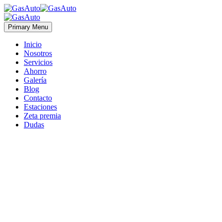
Primary Menu
Inicio
Nosotros
Servicios
Ahorro
Galería
Blog
Contacto
Estaciones
Zeta premia
Dudas