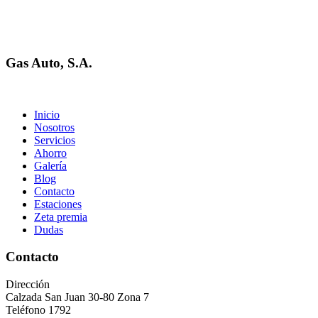
Gas Auto, S.A.
Inicio
Nosotros
Servicios
Ahorro
Galería
Blog
Contacto
Estaciones
Zeta premia
Dudas
Contacto
Dirección
Calzada San Juan 30-80 Zona 7
Teléfono 1792