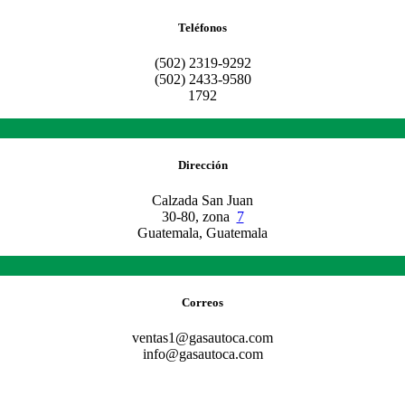
Teléfonos
(502) 2319-9292
(502) 2433-9580
1792
Dirección
Calzada San Juan
30-80, zona
7
Guatemala, Guatemala
Correos
ventas1@gasautoca.com
info@gasautoca.com