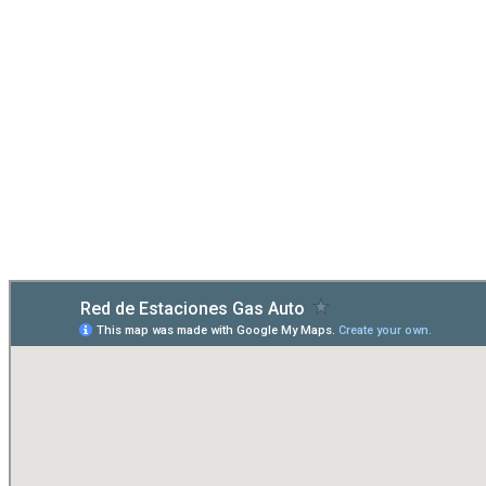
Conocer más
