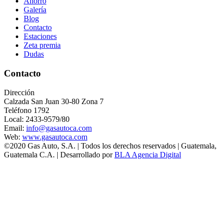
Ahorro
Galería
Blog
Contacto
Estaciones
Zeta premia
Dudas
Contacto
Dirección
Calzada San Juan 30-80 Zona 7
Teléfono 1792
Local: 2433-9579/80
Email:
info@gasautoca.com
Web:
www.gasautoca.com
©2020 Gas Auto, S.A. | Todos los derechos reservados | Guatemala,
Guatemala C.A. | Desarrollado por
BLA Agencia Digital