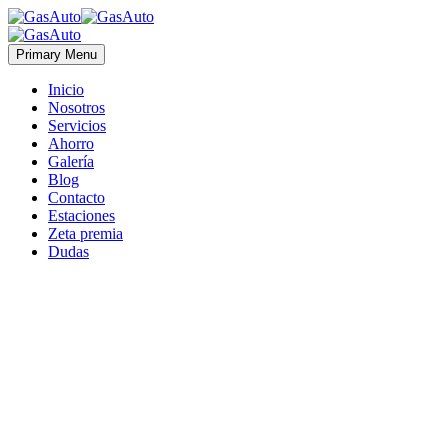
Primary Menu
Inicio
Nosotros
Servicios
Ahorro
Galería
Blog
Contacto
Estaciones
Zeta premia
Dudas