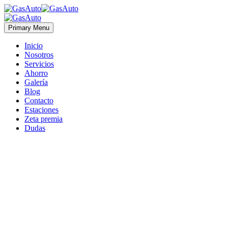
Primary Menu
Inicio
Nosotros
Servicios
Ahorro
Galería
Blog
Contacto
Estaciones
Zeta premia
Dudas